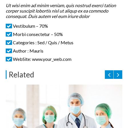
Ut wisi enim ad minim veniam, quis nostrud exerci tation
corper suscipit lobortis nisl ut aliqup ex ea commodo
consequat. Duis autem vel eum iriure dolor
Vestibulum – 70%
Morbi consectetur – 50%
Categories : Sed / Quis / Metus
Author : Mauris
WebSite: www.your_web.com
Related