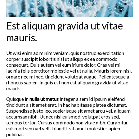
Est aliquam gravida ut vitae
mauris.
Ut wisi enim ad minim veniam, quis nostrud exerci tation
corper suscipit lobortis nisl ut aliqup ex ea commodo
consequat. Duis autem vel eum iriure dolor. Cras vel mi
lacinia felis porttitor molestie vel ut nulla. Mauris lorem nisi,
ornare nec mi nec, tincidunt volutpat augue. Pellentesque a
rhoncus sapien. In quis est non est aliquam gravida ut vitae
mauris.
Quisque in
nulla ut metus
Integer a sem id ipsum eleifend
tincidunt a sit amet erat. In hac habitasse platea dictumst.
Suspendisse justo leo, scelerisque sit amet arcu vel, aliquam
accumsan nibh. Ut nec nisl euismod, volutpat eros sed,
tempus tortor. Cursus commodo non vitae nibh. Curabitur
euismod sem vel velit blandit, sit amet molestie sapien
pulvinar.