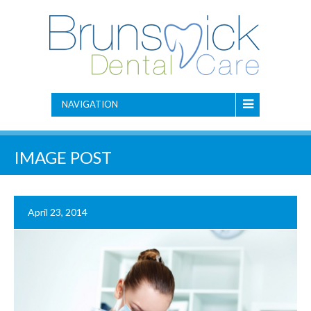
NAVIGATION
IMAGE POST
April 23, 2014