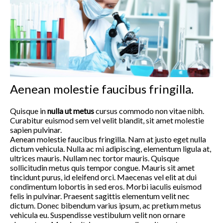
Aenean molestie faucibus fringilla.
Quisque in
nulla ut metus
cursus commodo non vitae nibh.
Curabitur euismod sem vel velit blandit, sit amet molestie
sapien pulvinar.
Aenean molestie faucibus fringilla. Nam at justo eget nulla
dictum vehicula. Nulla ac mi adipiscing, elementum ligula at,
ultrices mauris. Nullam nec tortor mauris. Quisque
sollicitudin metus quis tempor congue. Mauris sit amet
tincidunt purus, id eleifend orci. Maecenas vel elit at dui
condimentum lobortis in sed eros. Morbi iaculis euismod
felis in pulvinar. Praesent sagittis elementum velit nec
dictum. Donec bibendum varius ipsum, ac pretium metus
vehicula eu. Suspendisse vestibulum velit non ornare