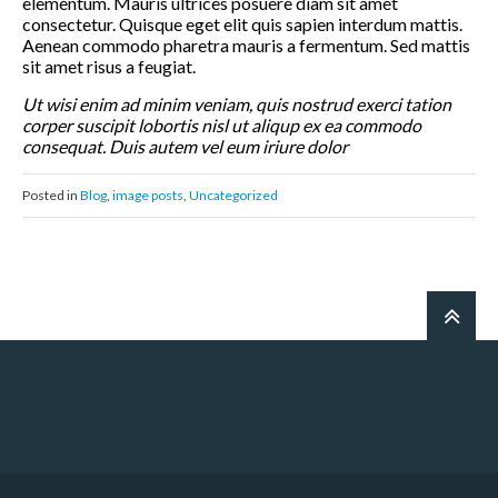
elementum. Mauris ultrices posuere diam sit amet
consectetur. Quisque eget elit quis sapien interdum mattis.
Aenean commodo pharetra mauris a fermentum. Sed mattis
sit amet risus a feugiat.
Ut wisi enim ad minim veniam, quis nostrud exerci tation
corper suscipit lobortis nisl ut aliqup ex ea commodo
consequat. Duis autem vel eum iriure dolor
Posted in
Blog
,
image posts
,
Uncategorized